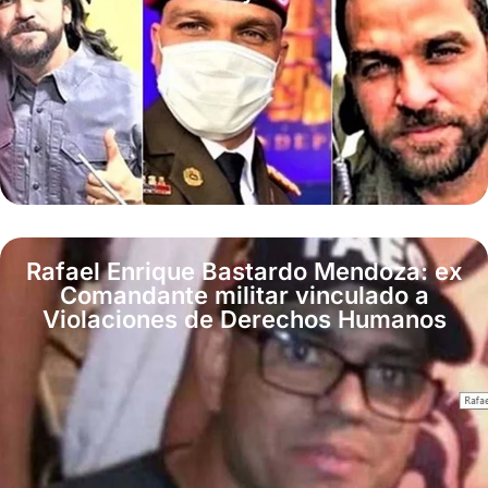
Rafael Enrique Bastardo Mendoza: ex
Comandante militar vinculado a
Violaciones de Derechos Humanos