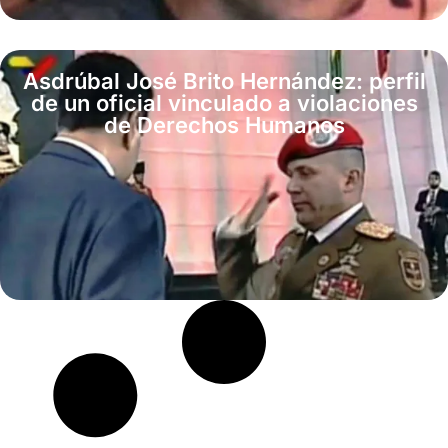
Asdrúbal José Brito Hernández: perfil
de un oficial vinculado a violaciones
de Derechos Humanos