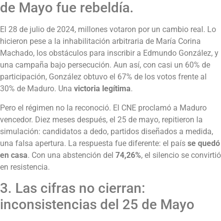
de Mayo fue rebeldía.
El 28 de julio de 2024, millones votaron por un cambio real. Lo
hicieron pese a la inhabilitación arbitraria de María Corina
Machado, los obstáculos para inscribir a Edmundo González, y
una campaña bajo persecución. Aun así, con casi un 60% de
participación, González obtuvo el 67% de los votos frente al
30% de Maduro. Una
victoria legítima
.
Pero el régimen no la reconoció. El CNE proclamó a Maduro
vencedor. Diez meses después, el 25 de mayo, repitieron la
simulación: candidatos a dedo, partidos diseñados a medida,
una falsa apertura. La respuesta fue diferente: el país
se quedó
en casa
. Con una abstención del
74,26%
, el silencio se convirtió
en resistencia.
3. Las cifras no cierran:
inconsistencias del 25 de Mayo