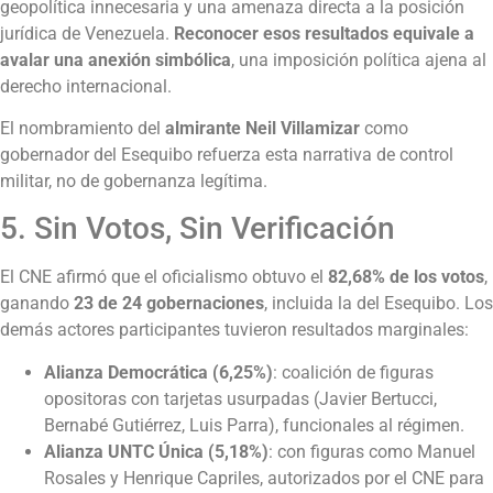
geopolítica innecesaria y una amenaza directa a la posición
jurídica de Venezuela.
Reconocer esos resultados equivale a
avalar una anexión simbólica
, una imposición política ajena al
derecho internacional.
El nombramiento del
almirante Neil Villamizar
como
gobernador del Esequibo refuerza esta narrativa de control
militar, no de gobernanza legítima.
5. Sin Votos, Sin Verificación
El CNE afirmó que el oficialismo obtuvo el
82,68% de los votos
,
ganando
23 de 24 gobernaciones
, incluida la del Esequibo. Los
demás actores participantes tuvieron resultados marginales:
Alianza Democrática (6,25%)
: coalición de figuras
opositoras con tarjetas usurpadas (Javier Bertucci,
Bernabé Gutiérrez, Luis Parra), funcionales al régimen.
Alianza UNTC Única (5,18%)
: con figuras como Manuel
Rosales y Henrique Capriles, autorizados por el CNE para