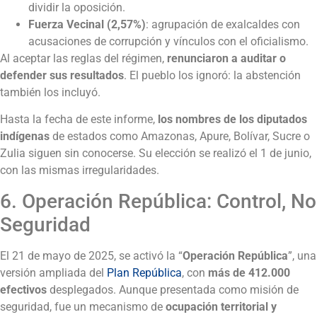
dividir la oposición.
Fuerza Vecinal (2,57%)
: agrupación de exalcaldes con
acusaciones de corrupción y vínculos con el oficialismo.
Al aceptar las reglas del régimen,
renunciaron a auditar o
defender sus resultados
. El pueblo los ignoró: la abstención
también los incluyó.
Hasta la fecha de este informe,
los nombres de los diputados
indígenas
de estados como Amazonas, Apure, Bolívar, Sucre o
Zulia siguen sin conocerse. Su elección se realizó el 1 de junio,
con las mismas irregularidades.
6. Operación República: Control, No
Seguridad
El 21 de mayo de 2025, se activó la “
Operación República
”, una
versión ampliada del
Plan República
, con
más de 412.000
efectivos
desplegados. Aunque presentada como misión de
seguridad, fue un mecanismo de
ocupación territorial y