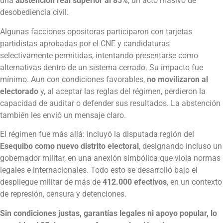
una
abstención real superior al 85%
, un acto masivo de
desobediencia civil.
Algunas facciones opositoras participaron con tarjetas
partidistas aprobadas por el CNE y candidaturas
selectivamente permitidas, intentando presentarse como
alternativas dentro de un sistema cerrado. Su impacto fue
mínimo. Aun con condiciones favorables,
no movilizaron al
electorado
y, al aceptar las reglas del régimen, perdieron la
capacidad de auditar o defender sus resultados. La abstención
también les envió un mensaje claro.
El régimen fue más allá: incluyó la disputada región del
Esequibo como nuevo distrito electoral
, designando incluso un
gobernador militar, en una anexión simbólica que viola normas
legales e internacionales. Todo esto se desarrolló bajo el
despliegue militar de más de
412.000 efectivos
, en un contexto
de represión, censura y detenciones.
Sin condiciones justas, garantías legales ni apoyo popular, lo