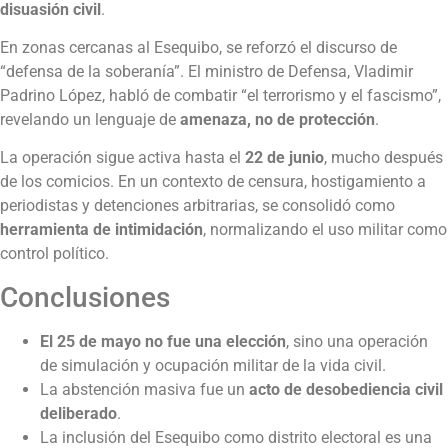
disuasión civil
.
En zonas cercanas al Esequibo, se reforzó el discurso de
“defensa de la soberanía”. El ministro de Defensa, Vladimir
Padrino López, habló de combatir “el terrorismo y el fascismo”,
revelando un lenguaje de
amenaza, no de protección
.
La operación sigue activa hasta el
22 de junio
, mucho después
de los comicios. En un contexto de censura, hostigamiento a
periodistas y detenciones arbitrarias, se consolidó como
herramienta de intimidación
, normalizando el uso militar como
control político.
Conclusiones
El 25 de mayo no fue una elección
, sino una operación
de simulación y ocupación militar de la vida civil.
La abstención masiva fue un
acto de desobediencia civil
deliberado
.
La inclusión del Esequibo como distrito electoral es una