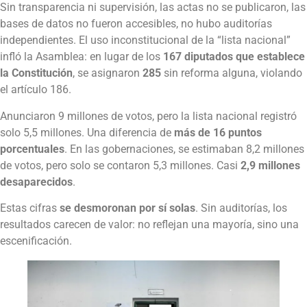
Sin transparencia ni supervisión, las actas no se publicaron, las
bases de datos no fueron accesibles, no hubo auditorías
independientes. El uso inconstitucional de la “lista nacional”
infló la Asamblea: en lugar de los
167 diputados que establece
la Constitución
, se asignaron
285
sin reforma alguna, violando
el artículo 186.
Anunciaron 9 millones de votos, pero la lista nacional registró
solo 5,5 millones. Una diferencia de
más de 16 puntos
porcentuales
. En las gobernaciones, se estimaban 8,2 millones
de votos, pero solo se contaron 5,3 millones. Casi
2,9 millones
desaparecidos
.
Estas cifras
se desmoronan por sí solas
. Sin auditorías, los
resultados carecen de valor: no reflejan una mayoría, sino una
escenificación.