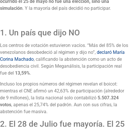
ocurrido el 25 de mayo no fue una elección, sino una
simulación
. Y la mayoría del país decidió no participar.
1. Un país que dijo NO
Los centros de votación estuvieron vacíos. “Más del 85% de los
venezolanos desobedeció al régimen y dijo no”,
declaró María
Corina Machado
, calificando la abstención como un acto de
desobediencia civil. Según Meganálisis, la participación real
fue del
13,59%
.
Incluso los propios números del régimen revelan el boicot:
mientras el CNE afirmó un 42,63% de participación (alrededor
de 9 millones), la lista nacional solo contabilizó
5.507.324
votos
, apenas el 25,74% del padrón. Aun con sus cifras, la
abstención fue masiva.
2. El 28 de Julio fue mayoría. El 25