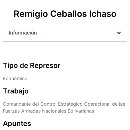
Remigio Ceballos Ichaso
Información
Tipo de Represor
Económico
Trabajo
Comandante del Control Estratégico Operacional de las
Fuerzas Armadas Nacionales Bolivarianas
Apuntes