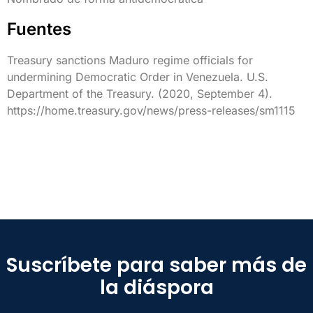
Fuentes
Treasury sanctions Maduro regime officials for
undermining Democratic Order in Venezuela. U.S.
Department of the Treasury. (2020, September 4).
https://home.treasury.gov/news/press-releases/sm1115
Suscríbete para saber más de
la diáspora