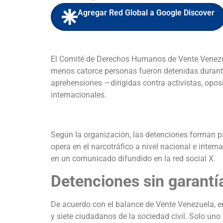
Agregar Red Global a Google Discover
El Comité de Derechos Humanos de Vente Venezue
menos catorce personas fueron detenidas durant
aprehensiones —dirigidas contra activistas, opos
internacionales.
Según la organización, las detenciones forman pa
opera en el narcotráfico a nivel nacional e inte
en un comunicado difundido en la red social X.
Detenciones sin garantía
De acuerdo con el balance de Vente Venezuela, en
y siete ciudadanos de la sociedad civil. Solo un