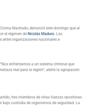
a Corina Machado, denunció este domingo que al
or el régimen de
Nicolás Maduro
. Las
as entre organizaciones nacionales e
. “Nos enfrentamos a un sistema criminal que
enaza real para la región”, alertó la agrupación
artido, tres miembros de otras fuerzas opositoras
cen bajo custodia de organismos de seguridad. La