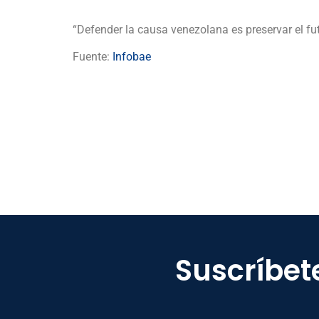
“Defender la causa venezolana es preservar el fu
Fuente:
Infobae
Suscríbet