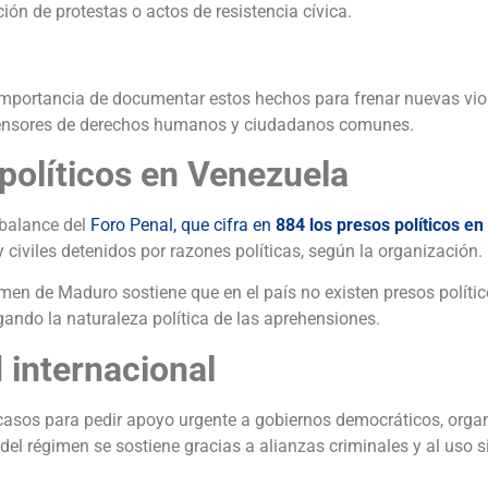
ión de protestas o actos de resistencia cívica.
importancia de documentar estos hechos para frenar nuevas viol
defensores de derechos humanos y ciudadanos comunes.
 políticos en Venezuela
 balance del
Foro Penal, que cifra en
884 los presos políticos e
 y civiles detenidos por razones políticas, según la organización.
imen de Maduro sostiene que en el país no existen presos políti
ando la naturaleza política de las aprehensiones.
 internacional
casos para pedir apoyo urgente a gobiernos democráticos, organ
 del régimen se sostiene gracias a alianzas criminales y al uso s