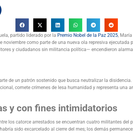
la, partido liderado por la
Premio Nobel de la Paz 2025
, Marí
e noviembre como parte de una nueva ola represiva ejecutada p
itores y ciudadanos sin militancia política— encendieron alarm
rte de un patrón sostenido que busca neutralizar la disidencia
rnacional, comete crímenes de lesa humanidad y representa una am
s y con fines intimidatorios
tre los catorce arrestados se encuentran cuatro militantes del p
o habría sido excarcelado al cierre del mes; los demás permane