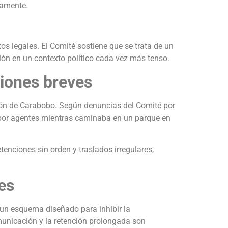
camente.
os legales. El Comité sostiene que se trata de un
ón en un contexto político cada vez más tenso.
ciones breves
ación de Carabobo. Según denuncias del Comité por
do por agentes mientras caminaba en un parque en
enciones sin orden y traslados irregulares,
es
un esquema diseñado para inhibir la
omunicación y la retención prolongada son