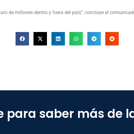
turo de millones dentro y fuera del país”, concluye el comunicad
e para saber más de l