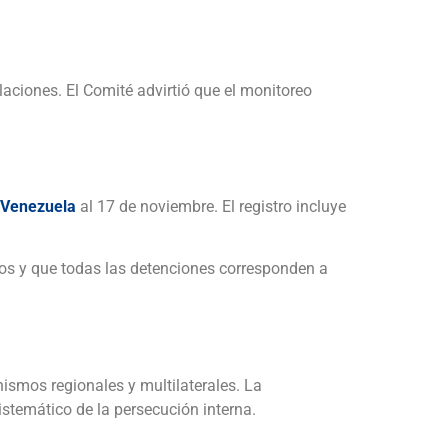
aciones. El Comité advirtió que el monitoreo
n Venezuela
al 17 de noviembre. El registro incluye
cos y que todas las detenciones corresponden a
ismos regionales y multilaterales. La
istemático de la persecución interna.