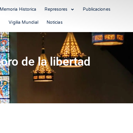
Memoria Historica
Represores
Publicaciones
Vigilia Mundial
Noticias
oro de la libertad