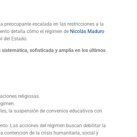
 preocupante escalada en las restricciones a la
mento detalla cómo el régimen de
Nicolás Maduro
l del Estado.
 sistemática, sofisticada y amplia en los últimos
aciones religiosas.
régimen.
ales, la suspensión de convenios educativos con
nto. Las acciones del régimen buscan debilitar la
 contención de la crisis humanitaria, social y