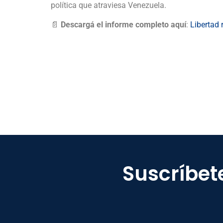
política que atraviesa Venezuela.
📄
Descargá el informe completo aquí
:
Libertad 
Suscríbet