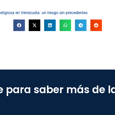
religiosa en Venezuela: un riesgo sin precedentes
e para saber más de l