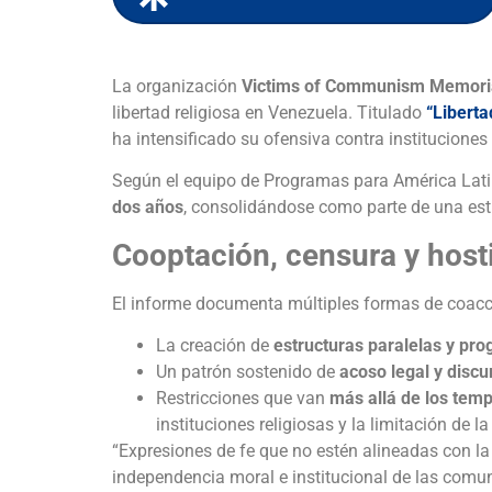
La organización
Victims of Communism Memoria
libertad religiosa en Venezuela. Titulado
“Liberta
ha intensificado su ofensiva contra instituciones
Según el equipo de Programas para América Lat
dos años
, consolidándose como parte de una estr
Cooptación, censura y hos
El informe documenta múltiples formas de coacci
La creación de
estructuras paralelas y pro
Un patrón sostenido de
acoso legal y discu
Restricciones que van
más allá de los temp
instituciones religiosas y la limitación de l
“Expresiones de fe que no estén alineadas con la
independencia moral e institucional de las comuni