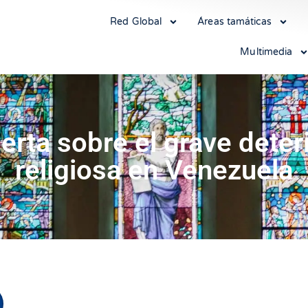
Red Global
Áreas tamáticas
Multimedia
rta sobre el grave deteri
religiosa en Venezuela