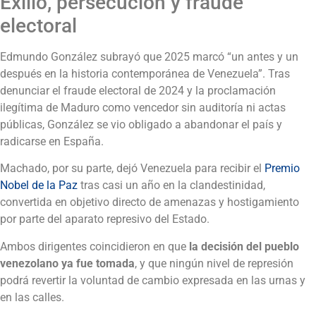
Exilio, persecución y fraude
electoral
Edmundo González subrayó que 2025 marcó “un antes y un
después en la historia contemporánea de Venezuela”. Tras
denunciar el fraude electoral de 2024 y la proclamación
ilegítima de Maduro como vencedor sin auditoría ni actas
públicas, González se vio obligado a abandonar el país y
radicarse en España.
Machado, por su parte, dejó Venezuela para recibir el
Premio
Nobel de la Paz
tras casi un año en la clandestinidad,
convertida en objetivo directo de amenazas y hostigamiento
por parte del aparato represivo del Estado.
Ambos dirigentes coincidieron en que
la decisión del pueblo
venezolano ya fue tomada
, y que ningún nivel de represión
podrá revertir la voluntad de cambio expresada en las urnas y
en las calles.