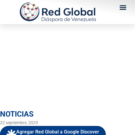
María Corina Machado:
“Venezuela será libre, ya
está pasando”
NOTICIAS
22 septiembre, 2025
Agregar Red Global a Google Discover