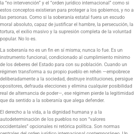
la “no intervención” y el “orden jurídico internacional” como si
estos conceptos existieran para proteger a los gobiernos, y no a
las personas. Como si la soberanía estatal fuera un escudo
moral absoluto, capaz de justificar el hambre, la persecución, la
tortura, el exilio masivo y la supresión completa de la voluntad
popular. No lo es.
La soberanía no es un fin en sí misma; nunca lo fue. Es un
instrumento funcional, condicionado al cumplimiento mínimo
de los deberes del Estado para con su población. Cuando un
régimen transforma a su propio pueblo en rehén —empobrece
deliberadamente a la sociedad, destruye instituciones, persigue
opositores, defrauda elecciones y elimina cualquier posibilidad
real de alternancia de poder—, ese régimen pierde la legitimidad
que da sentido a la soberanía que alega defender.
El derecho a la vida, a la dignidad humana y a la
autodeterminación de los pueblos no son “valores
occidentales” opcionales ni retórica política. Son normas
centrales del orden jurídico internacional contemporáneo. Un