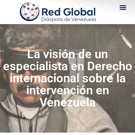
La visión de un
especialista en Derecho
internacional sobre la
intervención en
Venezuela