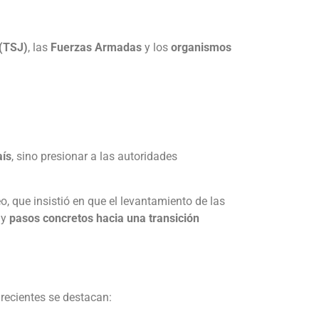
 (TSJ)
, las
Fuerzas Armadas
y los
organismos
aís
, sino presionar a las autoridades
, que insistió en que el levantamiento de las
y
pasos concretos hacia una transición
 recientes se destacan: