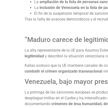
La
ampliación de la lista de personas san
La
inclusión de Venezuela en la lista de pa
El fin de la suspensión temporal de sancio
Tras la falta de avances democráticos y el recrud
“Maduro carece de legitimi
La alta representante de la UE para Asuntos Exte
legitimidad
y describió la situación venezolana 
Kallas sostuvo que la UE mantiene canales de co
combatir el crimen organizado transnacional
vin
Venezuela, bajo mayor pres
La prórroga de las sanciones europeas se produ
despliegue militar en el Caribe y ha intensifica
documentando
crímenes de lesa humanidad, dete