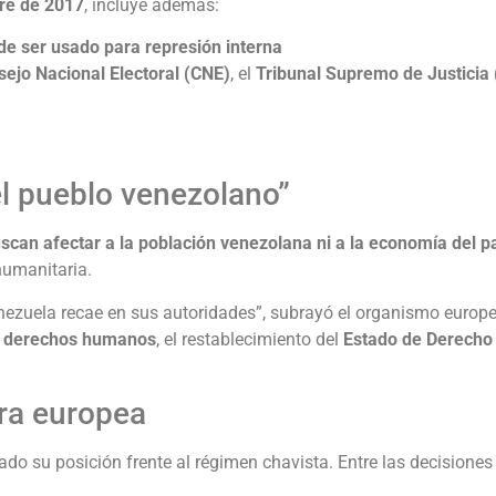
re de 2017
, incluye además:
de ser usado para represión interna
ejo Nacional Electoral (CNE)
, el
Tribunal Supremo de Justicia
el pueblo venezolano”
scan afectar a la población venezolana ni a la economía del p
 humanitaria.
enezuela recae en sus autoridades”, subrayó el organismo europeo
en derechos humanos
, el restablecimiento del
Estado de Derecho
ra europea
do su posición frente al régimen chavista. Entre las decisiones