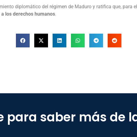
amiento diplomático del régimen de Maduro y ratifica que, para 
to a los derechos humanos
.
e para saber más de l