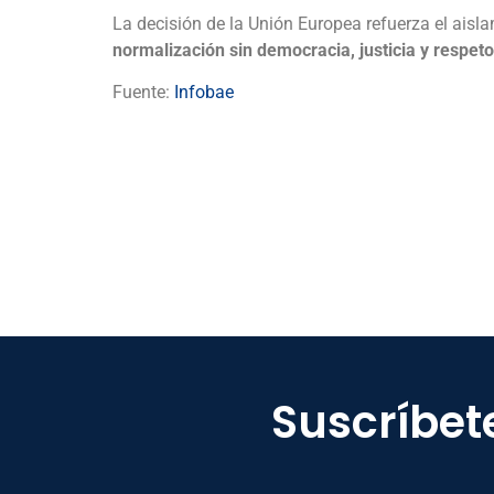
La decisión de la Unión Europea refuerza el aisl
normalización sin democracia, justicia y respe
Fuente:
Infobae
Suscríbet