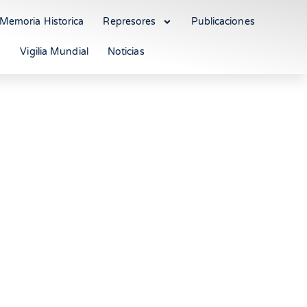
Memoria Historica
Represores
Publicaciones
Vigilia Mundial
Noticias
en de Maduro por
 Estado de Derecho