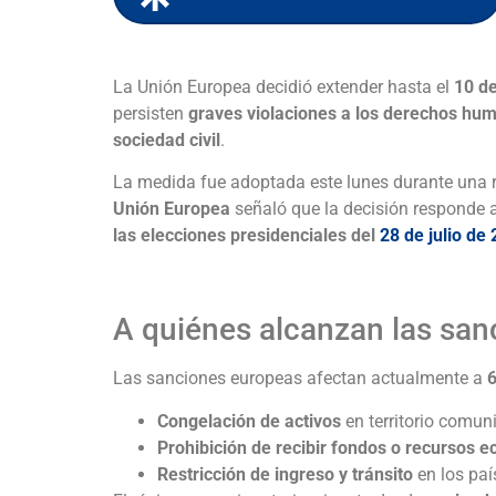
La Unión Europea decidió extender hasta el
10 d
persisten
graves violaciones a los derechos hu
sociedad civil
.
La medida fue adoptada este lunes durante una re
Unión Europea
señaló que la decisión responde a
las elecciones presidenciales del
28 de julio de
A quiénes alcanzan las san
Las sanciones europeas afectan actualmente a
6
Congelación de activos
en territorio comuni
Prohibición de recibir fondos o recursos 
Restricción de ingreso y tránsito
en los paí