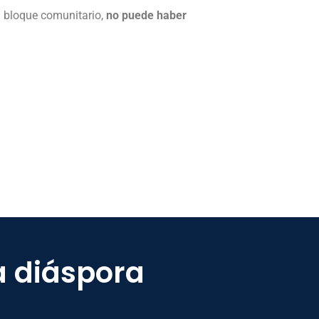
el bloque comunitario,
no puede haber
a diáspora