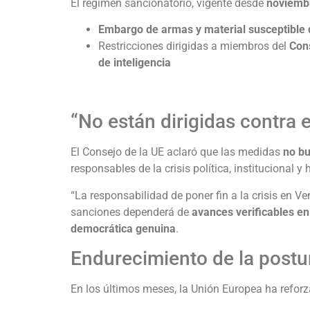
El régimen sancionatorio, vigente desde
noviemb
Embargo de armas y material susceptible 
Restricciones dirigidas a miembros del
Cons
de inteligencia
“No están dirigidas contra 
El Consejo de la UE aclaró que las medidas
no bu
responsables de la crisis política, institucional y
“La responsabilidad de poner fin a la crisis en V
sanciones dependerá de
avances verificables 
democrática genuina
.
Endurecimiento de la postu
En los últimos meses, la Unión Europea ha reforza