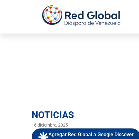
La UE ratifica 
represión, fraude
NOTICIAS
16 diciembre, 2025
Agregar Red Global a Google Discover