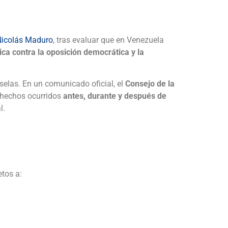
icolás Maduro
, tras evaluar que en Venezuela
ica contra la oposición democrática y la
selas. En un comunicado oficial, el
Consejo de la
s hechos ocurridos
antes, durante y después de
l.
etos a: