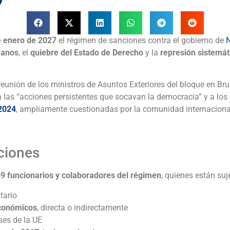
e enero de 2027
el régimen de sanciones contra el gobierno de
N
manos
, el
quiebre del Estado de Derecho
y la
represión sistemát
unión de los ministros de Asuntos Exteriores del bloque en Bru
 las “acciones persistentes que socavan la democracia” y a lo
 2024
, ampliamente cuestionadas por la comunidad internaciona
ciones
9 funcionarios y colaboradores del régimen
, quienes están suj
tario
económicos
, directa o indirectamente
ses de la UE