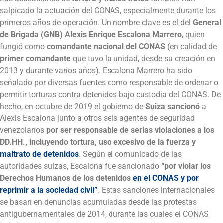
salpicado la actuación del CONAS, especialmente durante los
primeros años de operación. Un nombre clave es el del
General
de Brigada (GNB) Alexis Enrique Escalona Marrero
, quien
fungió como
comandante nacional del CONAS
(en calidad de
primer comandante
que tuvo la unidad, desde su creación en
2013 y durante varios años). Escalona Marrero ha sido
señalado por diversas fuentes como responsable de ordenar o
permitir torturas contra detenidos bajo custodia del CONAS. De
hecho, en octubre de 2019 el gobierno de
Suiza sancionó
a
Alexis Escalona junto a otros seis agentes de seguridad
venezolanos
por ser responsable de serias violaciones a los
DD.HH., incluyendo tortura, uso excesivo de la fuerza y
maltrato de detenidos
. Según el comunicado de las
autoridades suizas, Escalona fue sancionado
“por violar los
Derechos Humanos de los detenidos
en el CONAS y por
reprimir a la sociedad civil”
. Estas sanciones internacionales
se basan en denuncias acumuladas desde las protestas
antigubernamentales de 2014, durante las cuales el CONAS