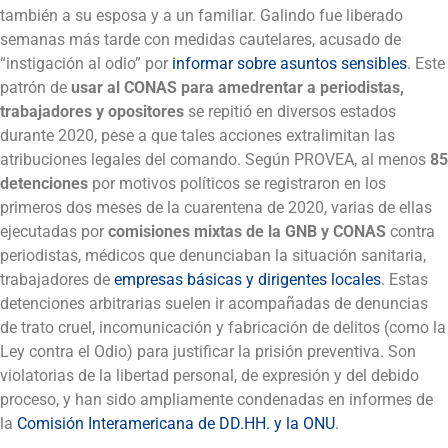
también a su esposa y a un familiar. Galindo fue liberado
semanas más tarde con medidas cautelares, acusado de
“instigación al odio” por
informar sobre asuntos sensibles
. Este
patrón de
usar al CONAS para amedrentar a periodistas,
trabajadores y opositores
se repitió en diversos estados
durante 2020, pese a que tales acciones extralimitan las
atribuciones legales del comando. Según PROVEA, al menos
85
detenciones
por motivos políticos se registraron en los
primeros dos meses de la cuarentena de 2020, varias de ellas
ejecutadas por
comisiones mixtas de la GNB y CONAS
contra
periodistas, médicos que denunciaban la situación sanitaria,
trabajadores de
empresas básicas y dirigentes locales
. Estas
detenciones arbitrarias suelen ir acompañadas de denuncias
de trato cruel, incomunicación y fabricación de delitos (como la
Ley contra el Odio) para justificar la prisión preventiva. Son
violatorias de la libertad personal, de expresión y del debido
proceso, y han sido ampliamente condenadas en informes de
la
Comisión Interamericana de DD.HH. y la ONU
.