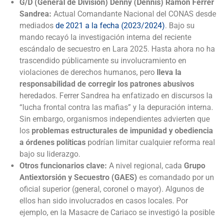
G/D (General de División) Denny (Dennis) Ramón Ferrer
Sandrea:
Actual Comandante Nacional del CONAS desde
mediados
de 2021 a la fecha (2023/2024)
. Bajo su
mando recayó la investigación interna del reciente
escándalo de secuestro en Lara 2025. Hasta ahora no ha
trascendido públicamente su involucramiento en
violaciones de derechos humanos, pero
lleva la
responsabilidad de corregir los patrones abusivos
heredados. Ferrer Sandrea ha enfatizado en discursos la
“lucha frontal contra las mafias” y la depuración interna.
Sin embargo, organismos independientes advierten que
los
problemas estructurales de impunidad y obediencia
a órdenes políticas
podrían limitar cualquier reforma real
bajo su liderazgo.
Otros funcionarios clave:
A nivel regional, cada
Grupo
Antiextorsión y Secuestro (GAES)
es comandado por un
oficial superior (general, coronel o mayor). Algunos de
ellos han sido involucrados en casos locales. Por
ejemplo, en la Masacre de Cariaco se investigó la posible