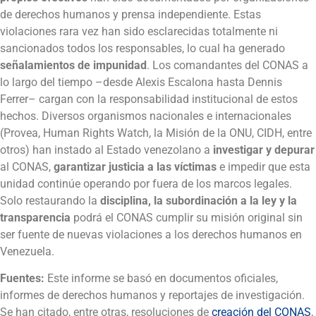
de derechos humanos y prensa independiente. Estas
violaciones rara vez han sido esclarecidas totalmente ni
sancionados todos los responsables, lo cual ha generado
señalamientos de impunidad
. Los comandantes del CONAS a
lo largo del tiempo –desde Alexis Escalona hasta Dennis
Ferrer– cargan con la responsabilidad institucional de estos
hechos. Diversos organismos nacionales e internacionales
(Provea, Human Rights Watch, la Misión de la ONU, CIDH, entre
otros) han instado al Estado venezolano a
investigar y depurar
al CONAS,
garantizar justicia a las víctimas
e impedir que esta
unidad continúe operando por fuera de los marcos legales.
Solo restaurando la
disciplina, la subordinación a la ley y la
transparencia
podrá el CONAS cumplir su misión original sin
ser fuente de nuevas violaciones a los derechos humanos en
Venezuela.
Fuentes:
Este informe se basó en documentos oficiales,
informes de derechos humanos y reportajes de investigación.
Se han citado, entre otras, resoluciones de
creación del CONAS
,