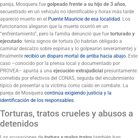
pareja, Mosquera fue
golpeado frente a su hijo de 3 años
,
secuestrado en un vehículo no identificable y horas más tarde
apareció muerto en el
Puente Mauricie de esa localidad
. Los
funcionarios alegaron que la muerte ocurrió en un
“enfrentamiento”, pero la familia denunció que fue
torturado y
ejecutado
: tenía signos de tortura (lo habrían obligado a
caminar descalzo sobre espinas y lo golpearon severamente) y
finalmente
recibió un disparo mortal de arriba hacia abajo
. Este
caso –conocido por la prensa local y documentado por
PROVEA– apunta a una
ejecución extrajudicial
presuntamente
cometida por efectivos del CONAS, seguida del encubrimiento
típico de presentar a la víctima como caído en combate. La
pareja de Mosquera
continúa exigiendo justicia y la
identificación de los responsables
.
Torturas, tratos crueles y abusos a
detenidos
Las acusaciones de
tortura y malos tratos
también han