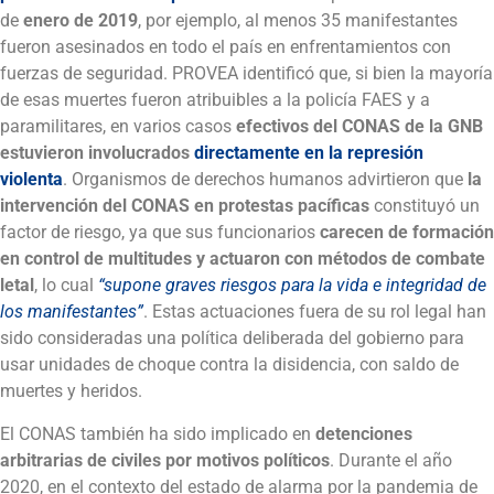
de
enero de 2019
, por ejemplo, al menos 35 manifestantes
fueron asesinados en todo el país en enfrentamientos con
fuerzas de seguridad. PROVEA identificó que, si bien la mayoría
de esas muertes fueron atribuibles a la policía FAES y a
paramilitares, en varios casos
efectivos del CONAS de la GNB
estuvieron involucrados
directamente en la represión
violenta
. Organismos de derechos humanos advirtieron que
la
intervención del CONAS en protestas pacíficas
constituyó un
factor de riesgo, ya que sus funcionarios
carecen de formación
en control de multitudes y actuaron con métodos de combate
letal
, lo cual
“supone graves riesgos para la vida e integridad de
los manifestantes”
. Estas actuaciones fuera de su rol legal han
sido consideradas una política deliberada del gobierno para
usar unidades de choque contra la disidencia, con saldo de
muertes y heridos.
El CONAS también ha sido implicado en
detenciones
arbitrarias de civiles por motivos políticos
. Durante el año
2020, en el contexto del estado de alarma por la pandemia de