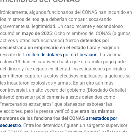
Irónicamente, algunos funcionarios del CONAS han incurrido en
los mismos delitos que deberían combatir, socavando
gravemente su legitimidad. Un caso reciente y escandaloso
ocurrió en
mayo de 2025
: Ocho miembros del CONAS (algunos
activos y otros exfuncionarios) fueron
detenidos por
secuestrar a un empresario en el estado Lara
y exigir un
rescate de
1 millón de dólares por su liberación
. La víctima
estuvo 19 días en cautiverio hasta que su familia pagó parte
del dinero y fue dejado en libertad. Investigaciones policiales
permitieron capturar a estos efectivos implicados, a quienes se
les incautaron explosivos y armas. En un giro aún más
controversial, un alto vocero del gobierno (Diosdado Cabello)
intentó presentar públicamente a estos detenidos como
“mercenarios extranjeros” que planeaban sabotear las
elecciones, pero la prensa verificó que
eran los mismos
nombres de los funcionarios del CONAS
arrestados por
secuestro
. Entre los detenidos figuran un sargento supervisor