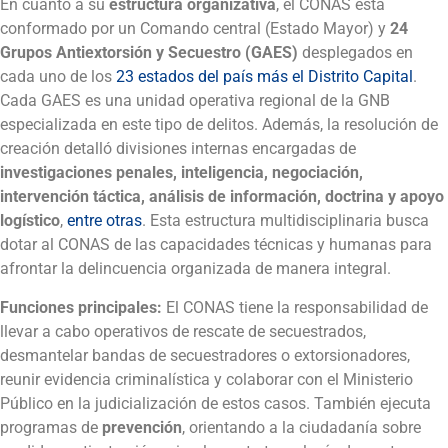
En cuanto a su
estructura organizativa
, el CONAS está
conformado por un Comando central (Estado Mayor) y
24
Grupos Antiextorsión y Secuestro (GAES)
desplegados en
cada uno de los
23 estados del país más el Distrito Capital
.
Cada GAES es una unidad operativa regional de la GNB
especializada en este tipo de delitos. Además, la resolución de
creación detalló divisiones internas encargadas de
investigaciones penales, inteligencia, negociación,
intervención táctica, análisis de información, doctrina y apoyo
logístico
,
entre otras
. Esta estructura multidisciplinaria busca
dotar al CONAS de las capacidades técnicas y humanas para
afrontar la delincuencia organizada de manera integral.
Funciones principales:
El CONAS tiene la responsabilidad de
llevar a cabo operativos de rescate de secuestrados,
desmantelar bandas de secuestradores o extorsionadores,
reunir evidencia criminalística y colaborar con el Ministerio
Público en la judicialización de estos casos. También ejecuta
programas de
prevención
, orientando a la ciudadanía sobre