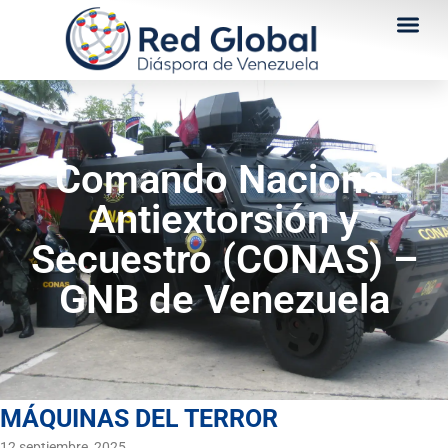
Comando Nacional
Antiextorsión y
Secuestro (CONAS) –
GNB de Venezuela
MÁQUINAS DEL TERROR
12 septiembre, 2025