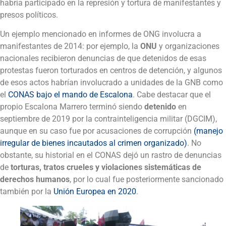
habría participado en la represión y tortura de manifestantes y
presos políticos.
Un ejemplo mencionado en informes de ONG involucra a
manifestantes de 2014: por ejemplo, la
ONU
y organizaciones
nacionales recibieron denuncias de que detenidos de esas
protestas fueron torturados en centros de detención, y algunos
de esos actos habrían involucrado a unidades de la GNB como
el
CONAS bajo el mando de Escalona
. Cabe destacar que el
propio Escalona Marrero terminó siendo
detenido
en
septiembre de 2019 por la contrainteligencia militar (DGCIM),
aunque en su caso fue por acusaciones de corrupción
(manejo
irregular de bienes incautados al crimen organizado)
. No
obstante, su historial en el CONAS dejó un rastro de denuncias
de
torturas, tratos crueles y violaciones sistemáticas de
derechos humanos
, por lo cual fue posteriormente sancionado
también por la
Unión Europea en 2020
.