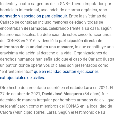
teniente y cuatro sargentos de la GNB– fueron imputados por
homicidio intencional, uso indebido de arma orgánica, robo
agravado y asociación para delinquir
. Entre las víctimas de
Cariaco se contaban incluso menores de edad y todas se
encontraban
desarmadas
, celebrando frente a su casa, según
testimonios locales. La detención de estos cinco funcionarios
del CONAS en 2016 evidenció la
participación directa de
miembros de la unidad en una masacre
, lo que constituye una
gravísima violación al derecho a la vida. Organizaciones de
derechos humanos han señalado que el caso de Cariaco ilustra
un patrón donde operativos oficiales son presentados como
“enfrentamientos”
que en realidad ocultan ejecuciones
extrajudiciales de civiles
.
Otro hecho documentado ocurrió en el
estado Lara
en 2021. El
27 de octubre de 2021,
David José Mosquera
(34 años) fue
detenido de manera irregular por hombres armados de civil que
se identificaron como miembros del CONAS en la localidad de
Carora (Municipio Torres, Lara). Según el testimonio de su