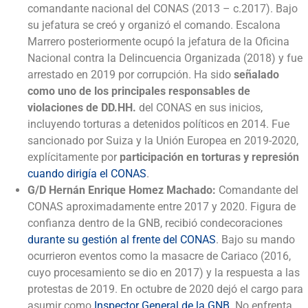
comandante nacional del CONAS (2013 – c.2017). Bajo
su jefatura se creó y organizó el comando. Escalona
Marrero posteriormente ocupó la jefatura de la Oficina
Nacional contra la Delincuencia Organizada (2018) y fue
arrestado en 2019 por corrupción. Ha sido
señalado
como uno de los principales responsables de
violaciones de DD.HH.
del CONAS en sus inicios,
incluyendo torturas a detenidos políticos en 2014. Fue
sancionado por Suiza y la Unión Europea en 2019-2020,
explícitamente por
participación en torturas y represión
cuando dirigía el CONAS
.
G/D Hernán Enrique Homez Machado:
Comandante del
CONAS aproximadamente entre 2017 y 2020. Figura de
confianza dentro de la GNB, recibió condecoraciones
durante su gestión al frente del CONAS
. Bajo su mando
ocurrieron eventos como la masacre de Cariaco (2016,
cuyo procesamiento se dio en 2017) y la respuesta a las
protestas de 2019. En octubre de 2020 dejó el cargo para
asumir como
Inspector General de la GNB
. No enfrenta