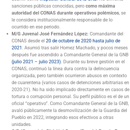
sanciones públicas conocidas, pero
como máxima
autoridad del CONAS durante operativos polémicos
, se
le considera institucionalmente responsable de lo
ocurrido en ese periodo.
M/G Juvenal José Fernández López:
Comandante del
CONAS desde el
20 de octubre de 2020 hasta julio de
2021
. Asumió tras salir Homez Machado, y pocos meses
después fue ascendido a Comandante General de la GNB
(julio 2021 – julio 2023)
. Durante su breve gestión en el
CONAS, continuó la línea dura contra la delincuencia
organizada, pero también ocurrieron abusos en contexto
de cuarentena (varios casos de detenciones arbitrarias en
2020-21). No ha sido implicado directamente en casos de
tortura o corrupción personal. Su perfil público es el de un
oficial “operativo”. Como Comandante General de la GNB,
avaló públicamente la desmovilización de la Guardia del
Pueblo en 2022, integrando esos efectivos a otras
unidades.