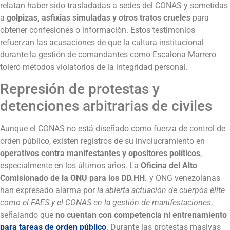
relatan haber sido trasladadas a sedes del CONAS y sometidas
a
golpizas, asfixias simuladas y otros tratos crueles
para
obtener confesiones o información. Estos testimonios
refuerzan las acusaciones de que la cultura institucional
durante la gestión de comandantes como Escalona Marrero
toleró métodos violatorios de la integridad personal.
Represión de protestas y
detenciones arbitrarias de civiles
Aunque el CONAS no está diseñado como fuerza de control de
orden público, existen registros de su involucramiento en
operativos contra manifestantes y opositores políticos
,
especialmente en los últimos años. La
Oficina del Alto
Comisionado de la ONU para los DD.HH.
y ONG venezolanas
han expresado alarma por
la abierta actuación de cuerpos élite
como el FAES y el CONAS en la gestión de manifestaciones
,
señalando que
no cuentan con competencia ni entrenamiento
para tareas de orden público
. Durante las protestas masivas