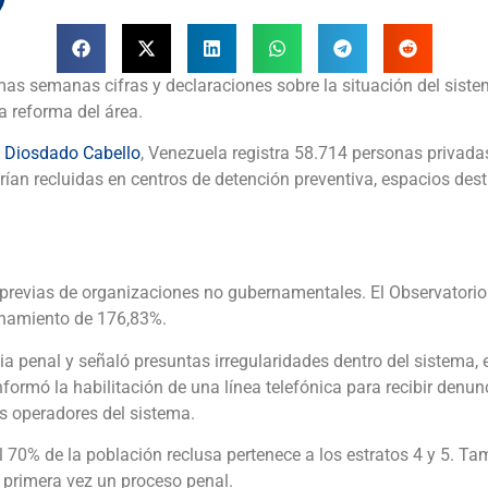
s semanas cifras y declaraciones sobre la situación del sistema
a reforma del área.
,
Diosdado Cabello
, Venezuela registra 58.714 personas privadas
rían recluidas en centros de detención preventiva, espacios des
s previas de organizaciones no gubernamentales. El Observatori
cinamiento de 176,83%.
ia penal y señaló presuntas irregularidades dentro del sistema,
ormó la habilitación de una línea telefónica para recibir denun
ros operadores del sistema.
del 70% de la población reclusa pertenece a los estratos 4 y 5. 
r primera vez un proceso penal.