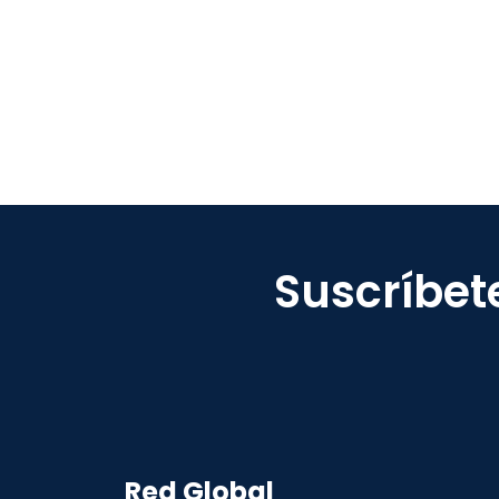
Suscríbet
Red Global