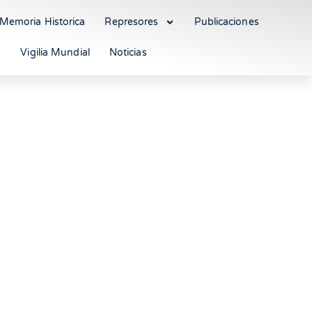
Memoria Historica
Represores
Publicaciones
Vigilia Mundial
Noticias
mas en el sistema