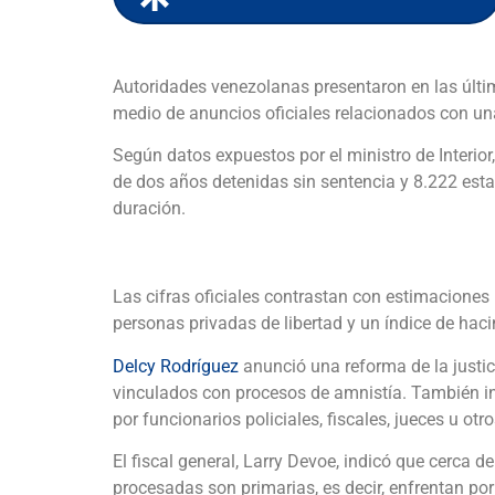
Autoridades venezolanas presentaron en las última
medio de anuncios oficiales relacionados con un
Según datos expuestos por el ministro de Interior
de dos años detenidas sin sentencia y 8.222 esta
duración.
Las cifras oficiales contrastan con estimacione
personas privadas de libertad y un índice de ha
Delcy Rodríguez
anunció una reforma de la justic
vinculados con procesos de amnistía. También inf
por funcionarios policiales, fiscales, jueces u ot
El fiscal general, Larry Devoe, indicó que cerca 
procesadas son primarias, es decir, enfrentan po